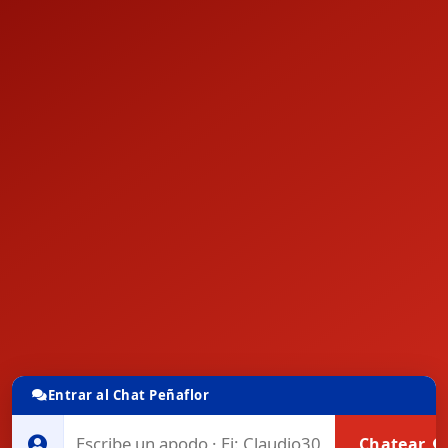
Entrar al Chat Peñaflor
Chatear