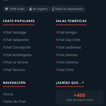
100% Gratis
Sin registro
Todos los dispositivos
CHATS POPULARES
SALAS TEMÁTICAS
Chat Santiago
Chat Amigos
Chat Valparaíso
Chat Gay Chile
Chat Concepción
Chat Lesbianas
Chat Antofagasta
Chat Jóvenes
Chat La Serena
Chat Solteros
Chat Temuco
Chat Chile
NAVEGACIÓN
¿SABÍAS QUE...?
Inicio
+400
Salas de chat en Chile
Salas de Chat