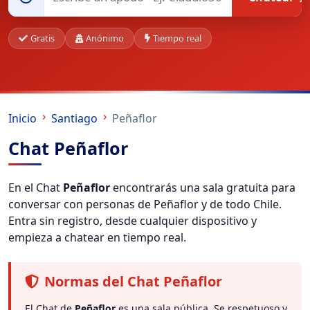
Gratis
Anónimo
Tiempo real
Inicio
Santiago
Peñaflor
Chat Peñaflor
En el Chat
Peñaflor
encontrarás una sala gratuita para
conversar con personas de Peñaflor y de todo Chile.
Entra sin registro, desde cualquier dispositivo y
empieza a chatear en tiempo real.
Normas del Chat Peñaflor
El Chat de
Peñaflor
es una sala pública. Se respetuoso y