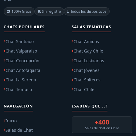
100% Gratis
Sin registro
Todos los dispositivos
CHATS POPULARES
SALAS TEMÁTICAS
Chat Santiago
Chat Amigos
Chat Valparaíso
Chat Gay Chile
Chat Concepción
Chat Lesbianas
Chat Antofagasta
Chat Jóvenes
Chat La Serena
Chat Solteros
Chat Temuco
Chat Chile
NAVEGACIÓN
¿SABÍAS QUE...?
Inicio
+400
Salas de chat en Chile
Salas de Chat