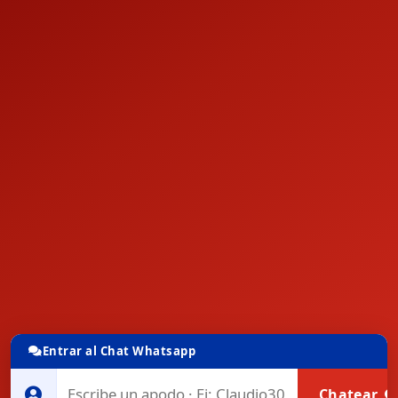
Entrar al Chat Whatsapp
Chatear