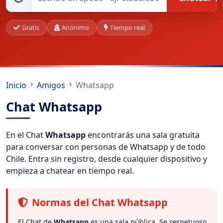
Gratis
Anónimo
Tiempo real
Inicio
Amigos
Whatsapp
Chat Whatsapp
En el Chat
Whatsapp
encontrarás una sala gratuita
para conversar con personas de Whatsapp y de todo
Chile. Entra sin registro, desde cualquier dispositivo y
empieza a chatear en tiempo real.
Normas del Chat Whatsapp
El Chat de
Whatsapp
es una sala pública. Se respetuoso