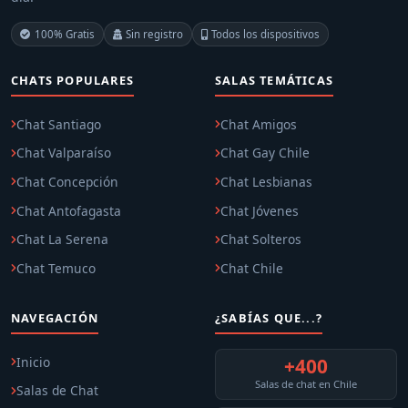
100% Gratis
Sin registro
Todos los dispositivos
CHATS POPULARES
SALAS TEMÁTICAS
Chat Santiago
Chat Amigos
Chat Valparaíso
Chat Gay Chile
Chat Concepción
Chat Lesbianas
Chat Antofagasta
Chat Jóvenes
Chat La Serena
Chat Solteros
Chat Temuco
Chat Chile
NAVEGACIÓN
¿SABÍAS QUE...?
Inicio
+400
Salas de chat en Chile
Salas de Chat