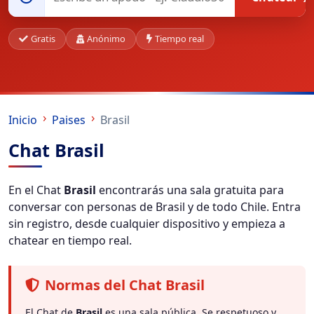
Gratis
Anónimo
Tiempo real
Inicio
Paises
Brasil
Chat Brasil
En el Chat
Brasil
encontrarás una sala gratuita para
conversar con personas de Brasil y de todo Chile. Entra
sin registro, desde cualquier dispositivo y empieza a
chatear en tiempo real.
Normas del Chat Brasil
El Chat de
Brasil
es una sala pública. Se respetuoso y