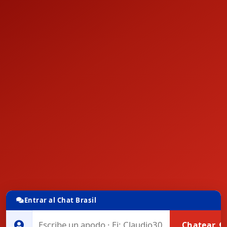
Entrar al Chat Brasil
Chatear