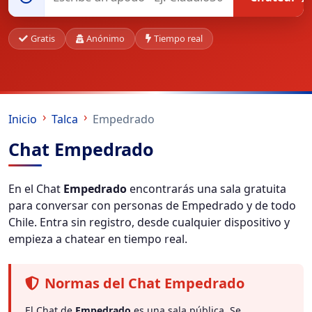
Gratis
Anónimo
Tiempo real
Inicio
Talca
Empedrado
Chat Empedrado
En el Chat
Empedrado
encontrarás una sala gratuita
para conversar con personas de Empedrado y de todo
Chile. Entra sin registro, desde cualquier dispositivo y
empieza a chatear en tiempo real.
Normas del Chat Empedrado
El Chat de
Empedrado
es una sala pública. Se