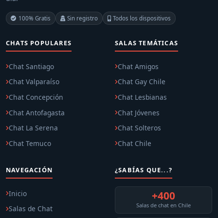
100% Gratis
Sin registro
Todos los dispositivos
CHATS POPULARES
SALAS TEMÁTICAS
Chat Santiago
Chat Amigos
Chat Valparaíso
Chat Gay Chile
Chat Concepción
Chat Lesbianas
Chat Antofagasta
Chat Jóvenes
Chat La Serena
Chat Solteros
Chat Temuco
Chat Chile
NAVEGACIÓN
¿SABÍAS QUE...?
Inicio
+400
Salas de chat en Chile
Salas de Chat