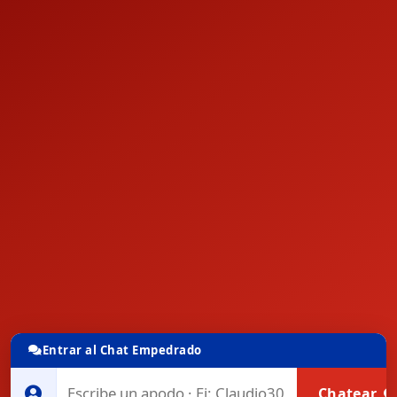
Entrar al Chat Empedrado
Chatear