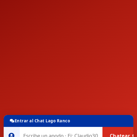
Entrar al Chat Lago Ranco
Chatear