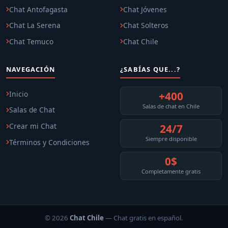
Chat Antofagasta
Chat Jóvenes
Chat La Serena
Chat Solteros
Chat Temuco
Chat Chile
NAVEGACIÓN
¿SABÍAS QUE...?
Inicio
+400
Salas de chat en Chile
Salas de Chat
Crear mi Chat
24/7
Siempre disponible
Términos y Condiciones
0$
Completamente gratis
© 2026
Chat Chile
— Chat gratis en español.