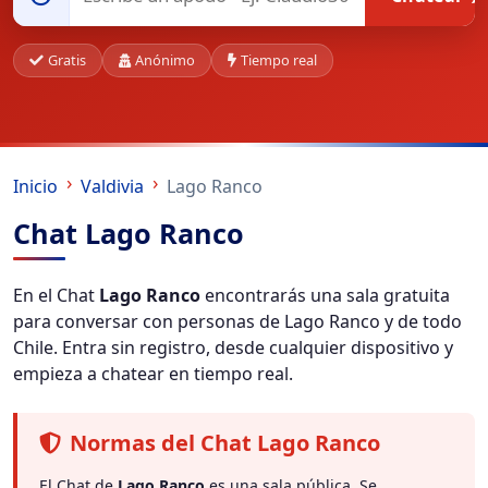
Gratis
Anónimo
Tiempo real
Inicio
Valdivia
Lago Ranco
Chat Lago Ranco
En el Chat
Lago Ranco
encontrarás una sala gratuita
para conversar con personas de Lago Ranco y de todo
Chile. Entra sin registro, desde cualquier dispositivo y
empieza a chatear en tiempo real.
Normas del Chat Lago Ranco
El Chat de
Lago Ranco
es una sala pública. Se