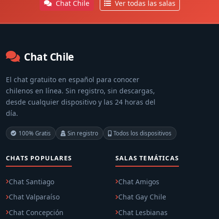
Chat Chile
Ver todas las salas
Chat Chile
El chat gratuito en español para conocer
chilenos en línea. Sin registro, sin descargas,
desde cualquier dispositivo y las 24 horas del
día.
100% Gratis
Sin registro
Todos los dispositivos
CHATS POPULARES
SALAS TEMÁTICAS
Chat Santiago
Chat Amigos
Chat Valparaíso
Chat Gay Chile
Chat Concepción
Chat Lesbianas