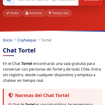
Gratis
Anónimo
Tiempo real
Inicio
Coyhaique
Tortel
Chat Tortel
En el Chat
Tortel
encontrarás una sala gratuita para
conversar con personas de Tortel y de todo Chile. Entra
sin registro, desde cualquier dispositivo y empieza a
chatear en tiempo real.
Normas del Chat Tortel
El Chat de
Tortel
es una sala pública. Se respetuoso y