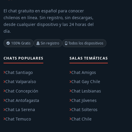
El chat gratuito en español para conocer
chilenos en línea. Sin registro, sin descargas,
desde cualquier dispositivo y las 24 horas del
día.
100% Gratis
Sin registro
Todos los dispositivos
CHATS POPULARES
SALAS TEMÁTICAS
Chat Santiago
Chat Amigos
Chat Valparaíso
Chat Gay Chile
Chat Concepción
Chat Lesbianas
Chat Antofagasta
Chat Jóvenes
Chat La Serena
Chat Solteros
Chat Temuco
Chat Chile