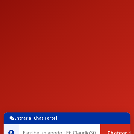
Entrar al Chat Tortel
Chatear