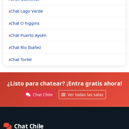
Chat Lago Verde
Chat O higgins
Chat Puerto Aysén
Chat Río Ibañez
Chat Tortel
¿Listo para chatear? ¡Entra gratis ahora!
Chat Chile
Ver todas las salas
Chat Chile