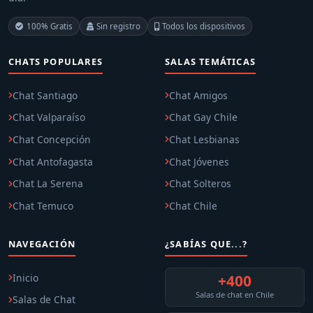
100% Gratis
Sin registro
Todos los dispositivos
CHATS POPULARES
SALAS TEMÁTICAS
Chat Santiago
Chat Amigos
Chat Valparaíso
Chat Gay Chile
Chat Concepción
Chat Lesbianas
Chat Antofagasta
Chat Jóvenes
Chat La Serena
Chat Solteros
Chat Temuco
Chat Chile
NAVEGACIÓN
¿SABÍAS QUE...?
Inicio
+400
Salas de chat en Chile
Salas de Chat