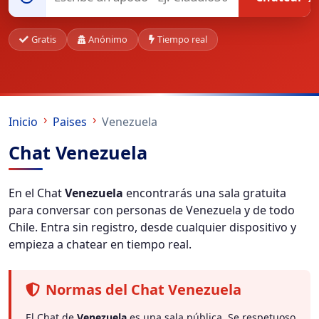
Gratis
Anónimo
Tiempo real
Inicio
Paises
Venezuela
Chat Venezuela
En el Chat
Venezuela
encontrarás una sala gratuita
para conversar con personas de Venezuela y de todo
Chile. Entra sin registro, desde cualquier dispositivo y
empieza a chatear en tiempo real.
Normas del Chat Venezuela
El Chat de
Venezuela
es una sala pública. Se respetuoso