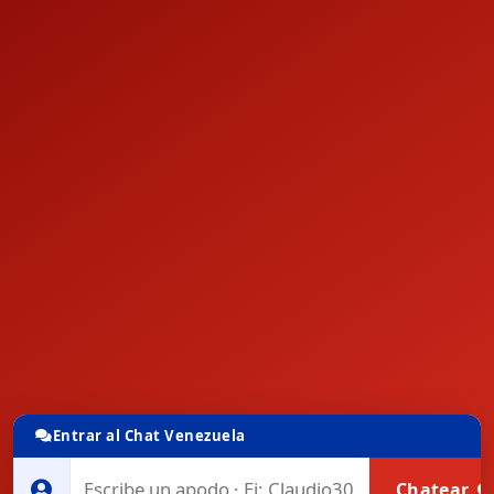
Entrar al Chat Venezuela
Chatear